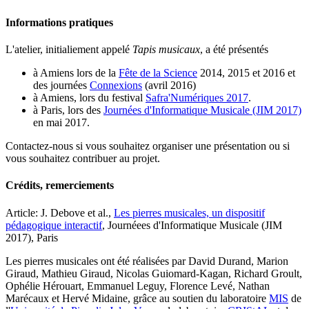
Informations pratiques
L'atelier, initialiement appelé
Tapis musicaux
, a été présentés
à Amiens lors de la
Fête de la Science
2014, 2015 et 2016 et
des journées
Connexions
(avril 2016)
à Amiens, lors du festival
Safra'Numériques 2017
.
à Paris, lors des
Journées d'Informatique Musicale (JIM 2017)
en mai 2017.
Contactez-nous si vous souhaitez organiser une présentation ou si
vous souhaitez contribuer au projet.
Crédits, remerciements
Article: J. Debove et al.,
Les pierres musicales, un dispositif
pédagogique interactif
, Journéees d'Informatique Musicale (JIM
2017), Paris
Les pierres musicales ont été réalisées par David Durand, Marion
Giraud, Mathieu Giraud, Nicolas Guiomard-Kagan, Richard Groult,
Ophélie Hérouart, Emmanuel Leguy, Florence Levé, Nathan
Marécaux et Hervé Midaine, grâce au soutien du laboratoire
MIS
de