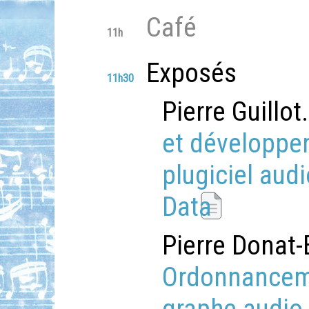
Café
11h
Exposés
11h30
Pierre Guillot
et développe
plugiciel aud
Data
Pierre Donat-
Ordonnanceme