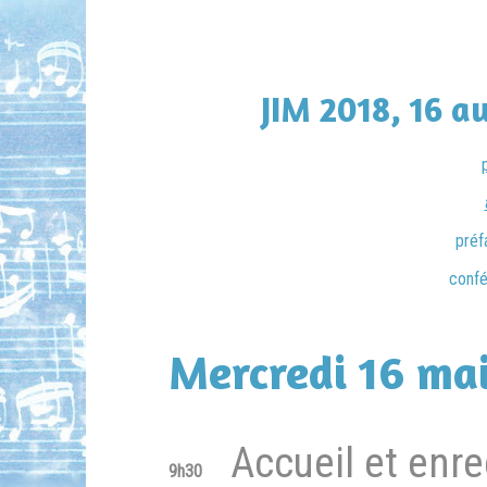
JIM 2018, 16 a
préf
confé
Mercredi 16 ma
Accueil et enr
9h30