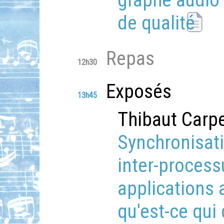
graphe audio
de qualité
Repas
12h30
Exposés
13h45
Thibaut Carpe
Synchronisat
inter-process
applications 
qu'est-ce qui