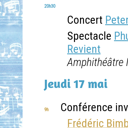
20h30
Concert
Peter
Spectacle
Phu
Revient
Amphithéâtre
Jeudi 17 mai
Conférence inv
9h
Frédéric Bim