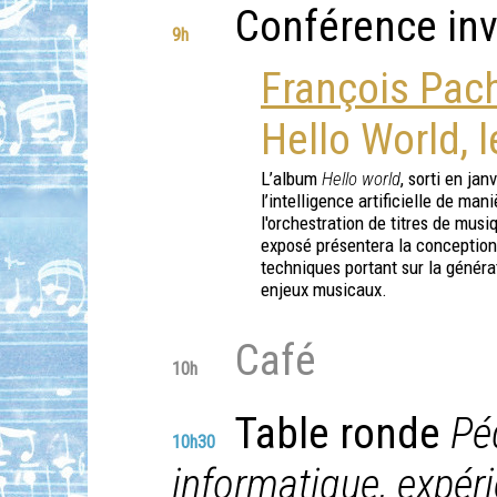
Conférence inv
9h
François Pac
Hello World, 
L’album
Hello world
, sorti en jan
l’intelligence artificielle de ma
l'orchestration de titres de mus
exposé présentera la conception 
techniques portant sur la généra
enjeux musicaux.
Café
10h
Table ronde
Pé
10h30
informatique, expér