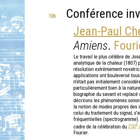
Conférence inv
10h
Jean-Paul Ch
Amiens
.
Fouri
Le travail le plus célèbre de Jos
analytique de la chaleur (1807) p
résolution extrêmement novatric
applications ont bouleversé tous
n'était pas initialement considér
particulièrement bien à la nature
biographie du savant et replacé 
décrirons les phénomènes sonore
la notion de modes propres des i
celui du traitement du signal, s'
fréquentielles (spectrogramme). 
è
cadre de la célébration du
250
a
Fourier.