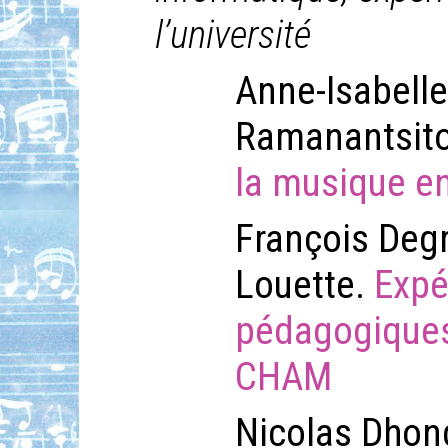
l’université
Anne-Isabelle
Ramanantsit
la musique en
François Degr
Louette.
Expé
pédagogiques
CHAM
Nicolas Dhon