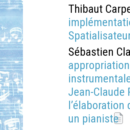
Thibaut Carpe
implémentati
Spatialisate
Sébastien Cl
appropriation
instrumental
Jean-Claude 
l’élaboration
un pianiste