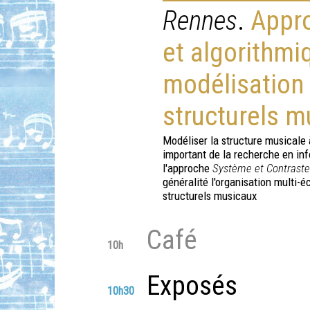
Rennes
.
Appr
et algorithmi
modélisation
structurels m
Modéliser la structure musicale à
important de la recherche en in
l'approche
Système et Contraste
généralité l'organisation multi-
structurels musicaux
Café
10h
Exposés
10h30