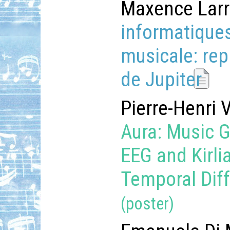
Maxence Larr
informatiques
musicale: rep
de Jupiter
Pierre-Henri V
Aura: Music G
EEG and Kirli
Temporal Dif