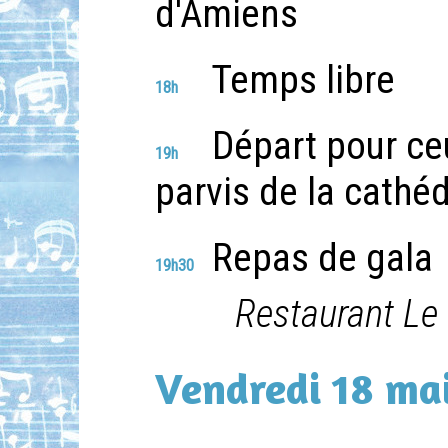
d'Amiens
Temps libre
18h
Départ pour ceu
19h
parvis de la cathéd
Repas de gala
19h30
Restaurant Le 
Vendredi 18 ma