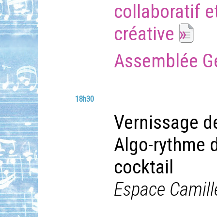
collaboratif e
créative »
Assemblée Gén
18h30
Vernissage de 
Algo-rythme 
cocktail
Espace Camill