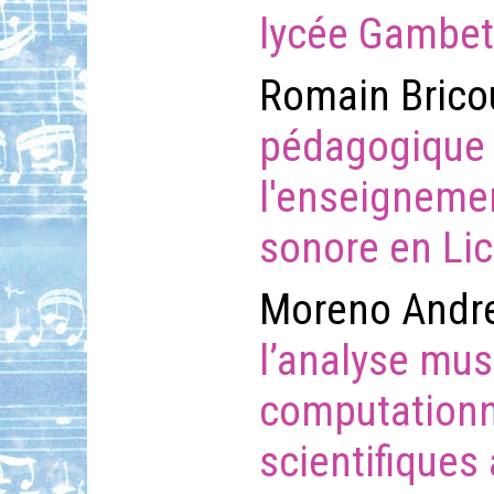
lycée Gambet
Romain Brico
pédagogique 
l'enseigneme
sonore en Li
Moreno Andr
l’analyse mus
computationn
scientifiques